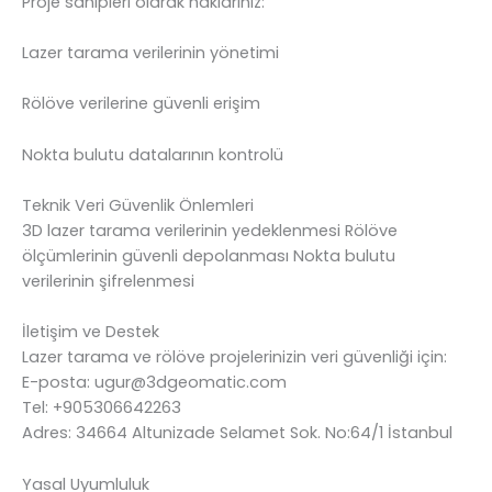
Proje sahipleri olarak haklarınız:
Lazer tarama verilerinin yönetimi
Rölöve verilerine güvenli erişim
Nokta bulutu datalarının kontrolü
Teknik Veri Güvenlik Önlemleri
3D lazer tarama verilerinin yedeklenmesi Rölöve
ölçümlerinin güvenli depolanması Nokta bulutu
verilerinin şifrelenmesi
İletişim ve Destek
Lazer tarama ve rölöve projelerinizin veri güvenliği için:
E-posta: ugur@3dgeomatic.com
Tel: +905306642263
Adres: 34664 Altunizade Selamet Sok. No:64/1 İstanbul
Yasal Uyumluluk