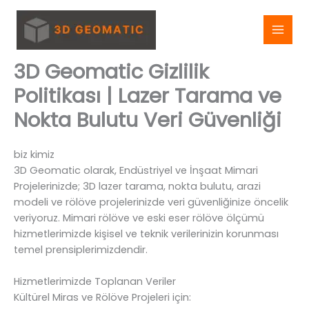
Skip
to
content
3D Geomatic Gizlilik
Politikası | Lazer Tarama ve
Nokta Bulutu Veri Güvenliği
biz kimiz
3D Geomatic olarak, Endüstriyel ve İnşaat Mimari
Projelerinizde; 3D lazer tarama, nokta bulutu, arazi
modeli ve rölöve projelerinizde veri güvenliğinize öncelik
veriyoruz. Mimari rölöve ve eski eser rölöve ölçümü
hizmetlerimizde kişisel ve teknik verilerinizin korunması
temel prensiplerimizdendir.
Hizmetlerimizde Toplanan Veriler
Kültürel Miras ve Rölöve Projeleri için: